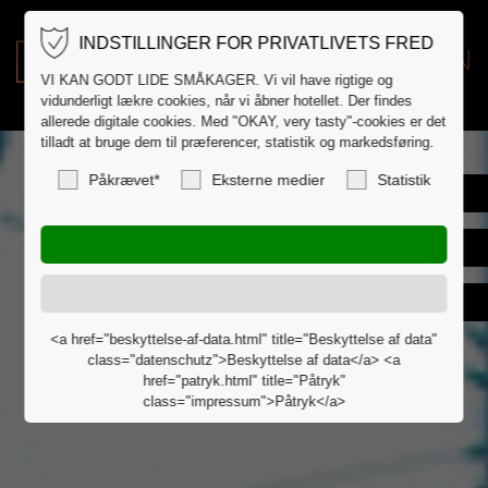
INDSTILLINGER FOR PRIVATLIVETS FRED
DE
EN
VI KAN GODT LIDE SMÅKAGER. Vi vil have rigtige og
vidunderligt lækre cookies, når vi åbner hotellet. Der findes
allerede digitale cookies. Med "OKAY, very tasty"-cookies er det
tilladt at bruge dem til præferencer, statistik og markedsføring.
Påkrævet*
Eksterne medier
Statistik
<a href="beskyttelse-af-data.html" title="Beskyttelse af data"
class="datenschutz">Beskyttelse af data</a> <a
href="patryk.html" title="Påtryk"
class="impressum">Påtryk</a>